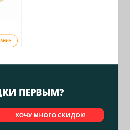
РЗИНУ
ДКИ ПЕРВЫМ?