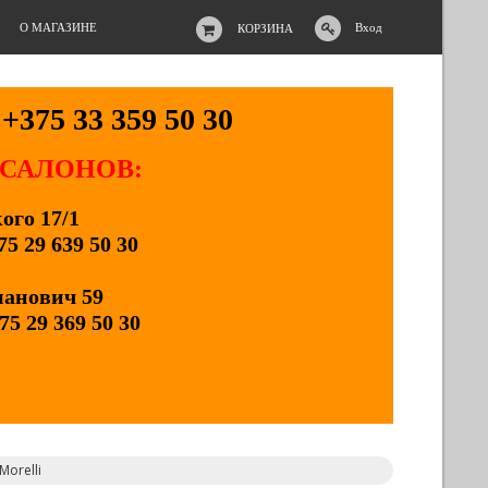
О МАГАЗИНЕ
Вход
КОРЗИНА
+375 33 359 50 30
 САЛОНОВ:
кого 17/1
75 29 639 50 30
манович 59
75 29 369 50 30
orelli