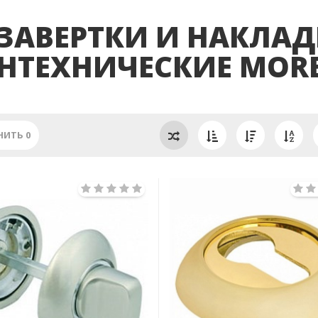
ЗАВЕРТКИ И НАКЛА
НТЕХНИЧЕСКИЕ MORE
НИТЬ
0
Previous
Next