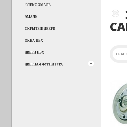
ФЛЕКС ЭМАЛЬ
ЭМАЛЬ
СА
СКРЫТЫЕ ДВЕРИ
ОКНА ПВХ
ДВЕРИ ПВХ
СРАВ
ДВЕРНАЯ ФУРНИТУРА
Previous