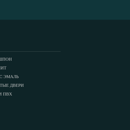
ШПОН
ЛИТ
С ЭМАЛЬ
ТЫЕ ДВЕРИ
И ПВХ