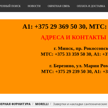
РЕННЫЙ ПОИСК
НОВОСТИ
ОБРАТНАЯ СВЯЗЬ
ОПЛАТА И ДОСТАВКА
А1: +375 29 369 50 30, МТС: 
АДРЕСА И КОНТАКТЫ
г. Минск, пр. Рокоссовс
МТС: +375 33 359 50 30, А1: +3
г. Березино, ул. Марии Ро
МТС: +375 29 239 50 30, А1: +3
ВЕРНАЯ ФУРНИТУРА
MORELLI
Завертки и накладки сантехнические M