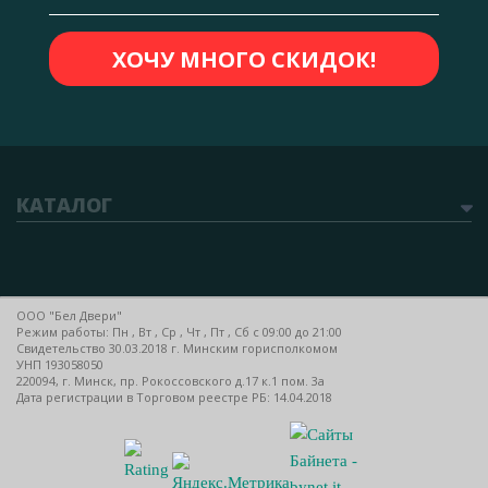
КАТАЛОГ
ООО "Бел Двери"
Режим работы: Пн , Вт , Ср , Чт , Пт , Сб c 09:00 до 21:00
Свидетельство 30.03.2018 г. Минским горисполкомом
УНП 193058050
220094, г. Минск, пр. Рокоссовского д.17 к.1 пом. 3а
Дата регистрации в Торговом реестре РБ: 14.04.2018