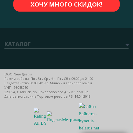
КАТАЛОГ
ООО "Бел Двери"
Режим работы: Пн , Вт , Ср , Чт , Пт , Сб c 09:00 до 21:00
Свидетельство 30.03.2018 г. Минским горисполкомом
УНП 193058050
220094, г. Минск, пр. Рокоссовского д.17 к.1 пом. 3а
Дата регистрации в Торговом реестре РБ: 14.04.2018