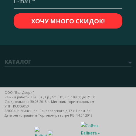
КАТАЛОГ
ООО "Бел Двери"
Режим работы: Пн , Вт , Ср , Чт , Пт , Сб c 09:00 до 21:00
Свидетельство 30.03.2018 г. Минским горисполкомом
УНП 193058050
220094, г. Минск, пр. Рокоссовского д.17 к.1 пом. 3а
Дата регистрации в Торговом реестре РБ: 14.04.2018