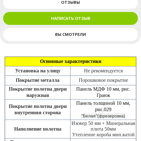
ОТЗЫВЫ
НАПИСАТЬ ОТЗЫВ
ВЫ СМОТРЕЛИ
Основные характеристики
Установка на улицу
Не рекомендуется
Покрытие металла
Порошковое покрытие
Покрытие полотна двери
Панель МДФ 10 мм, рис.
наружная
Гранж
Панель толщиной 10 мм,
Покрытие полотна двери
рис.029
внутренняя сторона
"Белая"(фрезеровка)
Изовер 50 мм + Минеральная
Наполнение полотна
плита 50мм
Утепление короба мин.ватой