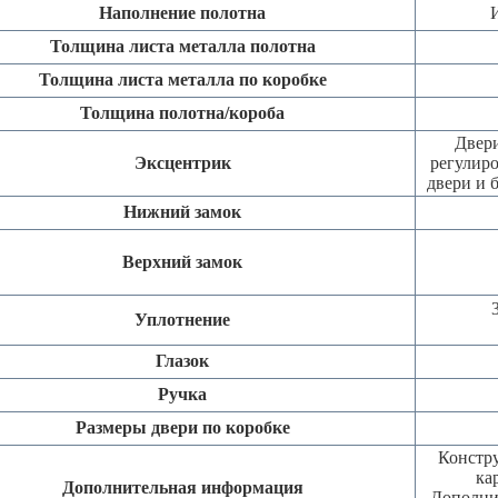
Наполнение полотна
Толщина листа металла полотна
Толщина листа металла по коробке
Толщина полотна/короба
Двери
Эксцентрик
регулиро
двери и 
Нижний замок
Верхний замок
Уплотнение
Глазок
Ручка
Размеры двери по коробке
Констру
ка
Дополнительная информация
Дополни