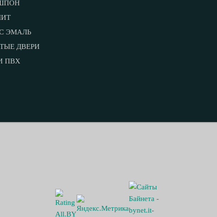
ШПОН
ЛИТ
С ЭМАЛЬ
ТЫЕ ДВЕРИ
И ПВХ