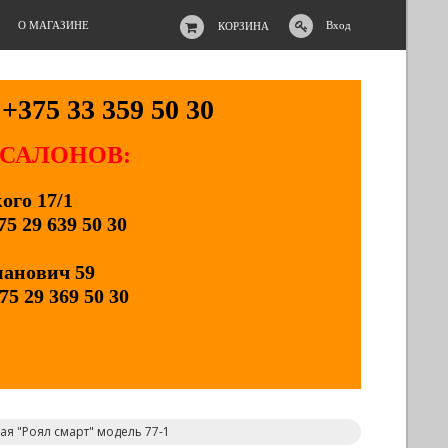
О МАГАЗИНЕ
Вход
КОРЗИНА
+375 33 359 50 30
 САЛОНОВ:
кого 17/1
75 29 639 50 30
манович 59
75 29 369 50 30
ая "Роял смарт" модель 77-1