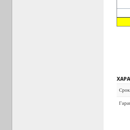
ХАР
Срок
Гара