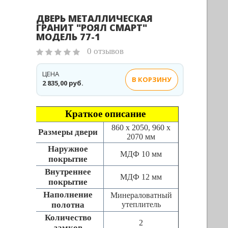
ДВЕРЬ МЕТАЛЛИЧЕСКАЯ
ГРАНИТ "РОЯЛ СМАРТ"
МОДЕЛЬ 77-1
0 отзывов
ЦЕНА
В КОРЗИНУ
2 835,00 руб.
Краткое описание
860 х 2050, 960 х
Размеры двери
2070 мм
Наружное
МДФ 10 мм
покрытие
Внутреннее
МДФ 12 мм
покрытие
Наполнение
Минераловатный
полотна
утеплитель
Количество
2
замков