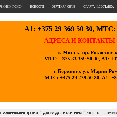
РЕННЫЙ ПОИСК
НОВОСТИ
ОБРАТНАЯ СВЯЗЬ
ОПЛАТА И ДОСТАВКА
А1: +375 29 369 50 30, МТС: 
АДРЕСА И КОНТАКТЫ
г. Минск, пр. Рокоссовс
МТС: +375 33 359 50 30, А1: +3
г. Березино, ул. Марии Ро
МТС: +375 29 239 50 30, А1: +3
ЕТАЛЛИЧЕСКИЕ ДВЕРИ
ДВЕРИ ДЛЯ КВАРТИРЫ
Дверь металлическ