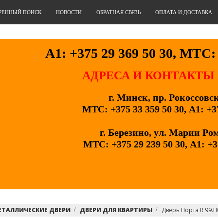
РЕННЫЙ ПОИСК
НОВОСТИ
ОБРАТНАЯ СВЯЗЬ
ОПЛАТА И ДОСТАВКА
А1: +375 29 369 50 30, МТС: 
АДРЕСА И КОНТАКТЫ
г. Минск, пр. Рокоссовс
МТС: +375 33 359 50 30, А1: +3
г. Березино, ул. Марии Ро
МТС: +375 29 239 50 30, А1: +3
ЕТАЛЛИЧЕСКИЕ ДВЕРИ
ДВЕРИ ДЛЯ КВАРТИРЫ
Дверь Порта R 99.П