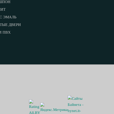
ШПОН
ЛИТ
С ЭМАЛЬ
ТЫЕ ДВЕРИ
И ПВХ