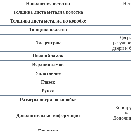
Наполнение полотна
Нег
Толщина листа металла полотна
Толщина листа металла по коробке
Толщина полотна
Двери
Эксцентрик
регулиро
двери и 
Нижний замок
Верхний замок
Уплотнение
Глазок
Ручка
Размеры двери по коробке
Констру
ка
Дополнительная информация
Дополни
Гарантия