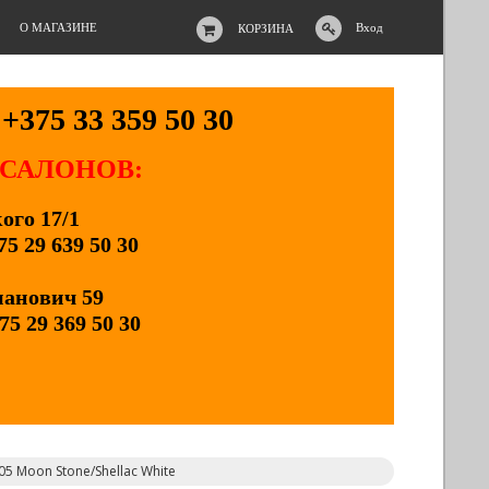
О МАГАЗИНЕ
Вход
КОРЗИНА
+375 33 359 50 30
 САЛОНОВ:
кого 17/1
75 29 639 50 30
манович 59
75 29 369 50 30
05 Moon Stone/Shellac White