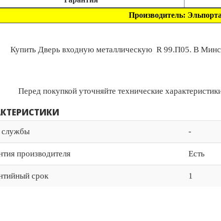
Производитель: Эльпорта
Купить Дверь входную металлическую R 99.П05. В Минске
Перед покупкой уточняйте технические характеристики
АКТЕРИСТИКИ
 службы
-
нтия производителя
Есть
нтийный срок
1