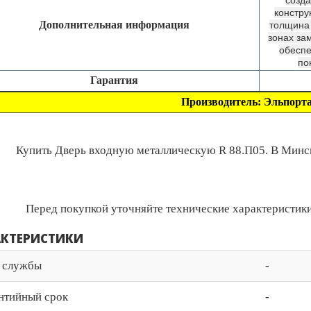
созда
констру
Дополнительная информация
толщина 
зонах за
обеспе
по
Гарантия
Производитель: Эльпорта
Купить Дверь входную металлическую R 88.П05. В Минске
Перед покупкой уточняйте технические характеристики
АКТЕРИСТИКИ
 службы
-
нтийный срок
-