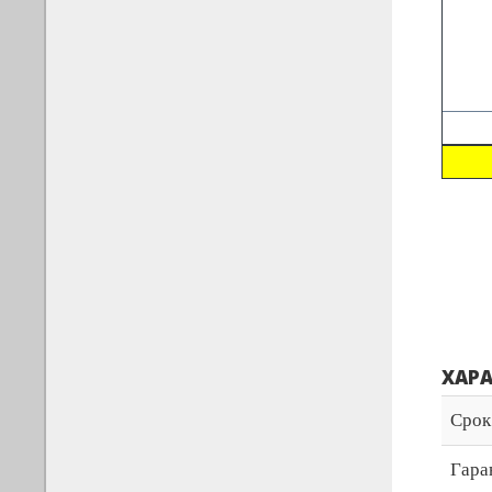
ХАР
Срок
Гара