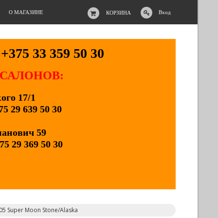
О МАГАЗИНЕ
Вход
КОРЗИНА
+375 33 359 50 30
 САЛОНОВ:
кого 17/1
75 29 639 50 30
манович 59
75 29 369 50 30
05 Super Moon Stone/Alaska