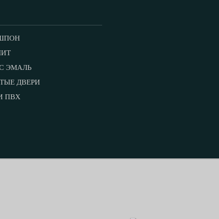
ШПОН
ЛИТ
С ЭМАЛЬ
ТЫЕ ДВЕРИ
И ПВХ