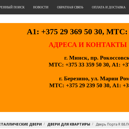
РЕННЫЙ ПОИСК
НОВОСТИ
ОБРАТНАЯ СВЯЗЬ
ОПЛАТА И ДОСТАВКА
А1: +375 29 369 50 30, МТС: 
АДРЕСА И КОНТАКТЫ
г. Минск, пр. Рокоссовс
МТС: +375 33 359 50 30, А1: +3
г. Березино, ул. Марии Ро
МТС: +375 29 239 50 30, А1: +3
ЕТАЛЛИЧЕСКИЕ ДВЕРИ
ДВЕРИ ДЛЯ КВАРТИРЫ
Дверь Порта R 88.П