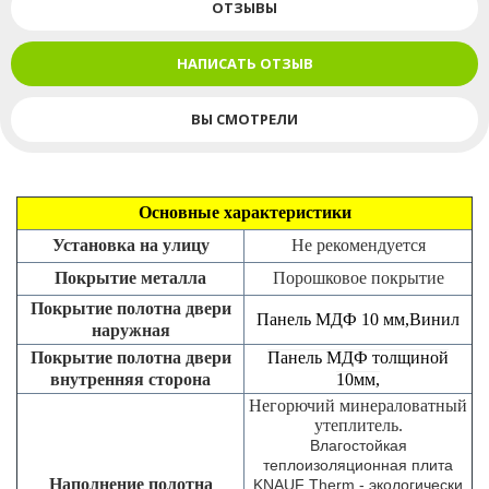
ОТЗЫВЫ
НАПИСАТЬ ОТЗЫВ
ВЫ СМОТРЕЛИ
Основные характеристики
Установка на улицу
Не рекомендуется
Покрытие металла
Порошковое покрытие
Покрытие полотна двери
Панель МДФ 10 мм,Винил
наружная
Покрытие полотна двери
Панель МДФ толщиной
внутренняя сторона
10мм,
Негорючий минераловатный
утеплитель.
Влагостойкая
теплоизоляционная плита
Наполнение полотна
KNAUF Therm - экологически