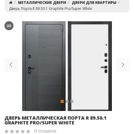
МЕТАЛЛИЧЕСКИЕ ДВЕРИ
ДВЕРИ ДЛЯ КВАРТИРЫ
Дверь Порта R 89.50.1 Graphite Pro/Super White
Previous
Ne
ДВЕРЬ МЕТАЛЛИЧЕСКАЯ ПОРТА R 89.50.1
GRAPHITE PRO/SUPER WHITE
0 отзывов