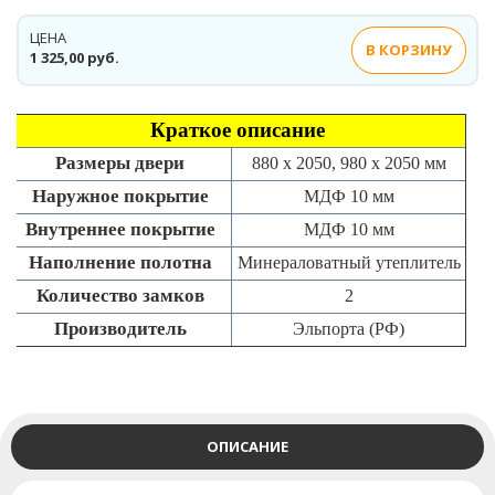
ЦЕНА
В КОРЗИНУ
1 325,00 руб.
Краткое описание
Размеры двери
880 х 2050, 980 х 2050 мм
Наружное покрытие
МДФ 10 мм
Внутреннее покрытие
МДФ 10 мм
Наполнение полотна
Минераловатный утеплитель
Количество замков
2
Производитель
Эльпорта (РФ)
ОПИСАНИЕ