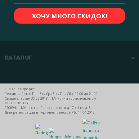
КАТАЛОГ
ООО "Бел Двери"
Режим работы: Пн , Вт , Ср , Чт , Пт , Сб c 09:00 до 21:00
Свидетельство 30.03.2018 г. Минским горисполкомом
УНП 193058050
220094, г. Минск, пр. Рокоссовского д.17 к.1 пом. 3а
Дата регистрации в Торговом реестре РБ: 14.04.2018