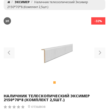
ЭКСИМЕР
Наличник телескопический Эксимер
2150*70*8 (Комплект 2,5шт.)
-32%
Previous
Ne
НАЛИЧНИК ТЕЛЕСКОПИЧЕСКИЙ ЭКСИМЕР
2150*70*8 (КОМПЛЕКТ 2,5ШТ.)
0 отзывов