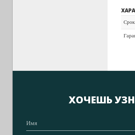
ХАР
Срок
Гара
ХОЧЕШЬ УЗН