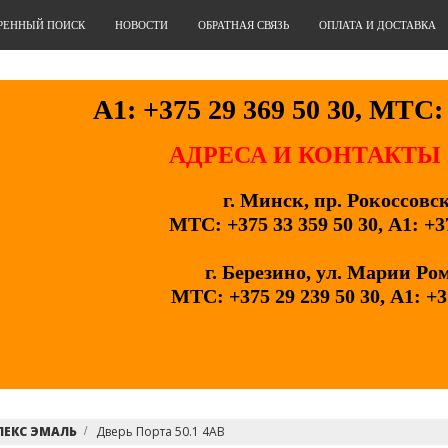
РЕННЫЙ ПОИСК
НОВОСТИ
ОБРАТНАЯ СВЯЗЬ
ОПЛАТА И ДОСТАВКА
А1: +375 29 369 50 30, МТС: 
АДРЕСА И КОНТАКТЫ
г. Минск, пр. Рокоссовс
МТС: +375 33 359 50 30, А1: +3
г. Березино, ул. Марии Ро
МТС: +375 29 239 50 30, А1: +3
ЛЕКС ЭМАЛЬ
Дверь Порта 50.1 4AB