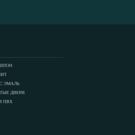
ШПОН
ЛИТ
С ЭМАЛЬ
ТЫЕ ДВЕРИ
И ПВХ