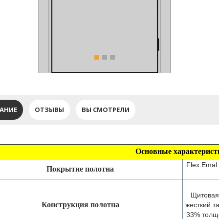
АНИЕ
ОТЗЫВЫ
ВЫ СМОТРЕЛИ
Основные характерист
Flex Emal
Покрытие полотна
Щитовая
Конструкция полотна
жесткий т
33% толщ