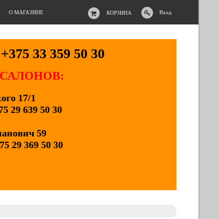
О МАГАЗИНЕ
Вход
КОРЗИНА
+375 33 359 50 30
 САЛОНОВ:
кого 17/1
75 29 639 50 30
манович 59
75 29 369 50 30