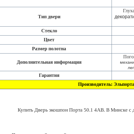
Глуха
Тип двери
декорат
Стекло
Цвет
Размер полотна
Пого
Дополнительная информация
механи
ле
Гарантия
Производитель:
Эльпорт
Купить Дверь экошпон Порта 50.1 4AB. В Минске с д