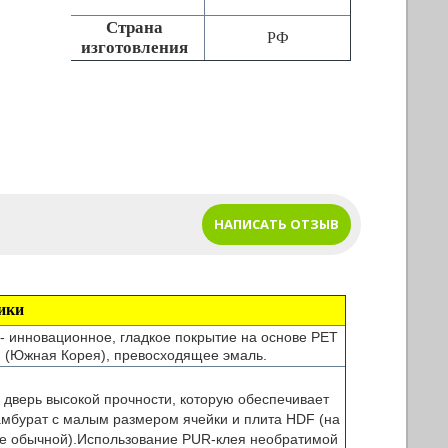
Страна
РФ
изготовления
НАПИСАТЬ ОТЗЫВ
ики
 - инновационное, гладкое покрытие на основе PET
(Южная Корея), превосходящее эмаль.
 дверь высокой прочности, которую обеспечивает
амбурат с малым размером ячейки и плита HDF (на
е обычной).
Использование PUR-клея необратимой