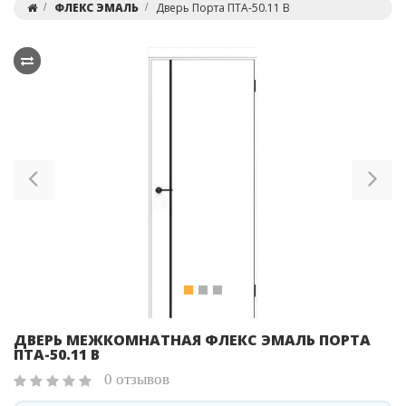
ФЛЕКС ЭМАЛЬ
Дверь Порта ПТА-50.11 В
Previous
Ne
ДВЕРЬ МЕЖКОМНАТНАЯ ФЛЕКС ЭМАЛЬ ПОРТА
ПТА-50.11 В
0 отзывов