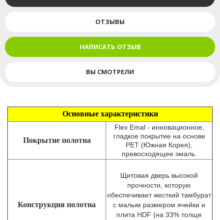
ОТЗЫВЫ
НАПИСАТЬ ОТЗЫВ
ВЫ СМОТРЕЛИ
Основные характеристики
Flex Emal - инновационное,
гладкое покрытие на основе
Покрытие полотна
PET (Южная Корея),
превосходящее эмаль.
Щитовая дверь высокой
прочности, которую
обеспечивает жесткий тамбурат
Конструкция полотна
с малым размером ячейки и
плита HDF (на 33% толще