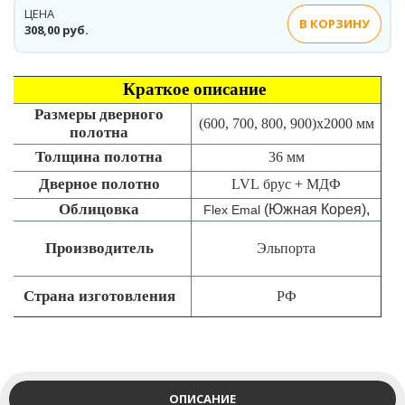
ЦЕНА
В КОРЗИНУ
308,00 руб.
Краткое описание
Размеры дверного
(600, 700, 800, 900)x2000 мм
полотна
Толщина полотна
36 мм
Дверное полотно
LVL брус + МДФ
Облицовка
(Южная Корея),
Flex Emal
Производитель
Эльпорта
Страна изготовления
РФ
ОПИСАНИЕ