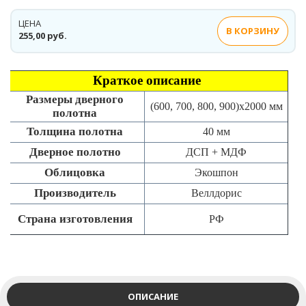
ЦЕНА
В КОРЗИНУ
255,00 руб.
Краткое описание
Размеры дверного
(600, 700, 800, 900)x2000 мм
полотна
Толщина полотна
40 мм
Дверное полотно
ДСП + МДФ
Облицовка
Экошпон
Производитель
Веллдорис
Страна изготовления
РФ
ОПИСАНИЕ