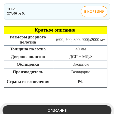
ЦЕНА
В КОРЗИНУ
274,00 руб.
Краткое описание
Размеры дверного
(600, 700, 800, 900)x2000 мм
полотна
Толщина полотна
40 мм
Дверное полотно
ДСП + МДФ
Облицовка
Экошпон
Производитель
Веллдорис
Страна изготовления
РФ
ОПИСАНИЕ