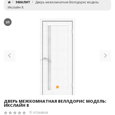
ЭМАЛИТ
Дверь межкомнатная Веллдорис модель:
Икслайн 8
Previous
Ne
ДВЕРЬ МЕЖКОМНАТНАЯ ВЕЛЛДОРИС МОДЕЛЬ:
ИКСЛАЙН 8
0 отзывов