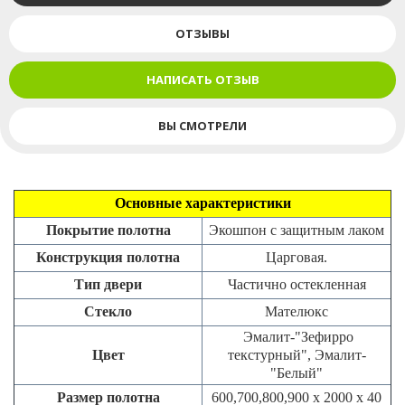
ОТЗЫВЫ
НАПИСАТЬ ОТЗЫВ
ВЫ СМОТРЕЛИ
Основные характеристики
Покрытие полотна
Экошпон с защитным лаком
Конструкция полотна
Царговая.
Тип двери
Частично остекленная
Стекло
Мателюкс
Эмалит-"
Зефирро
Цвет
текстурный",
Эмалит-
"Белый"
Размер полотна
600,700,800,900 х 2000 х 40